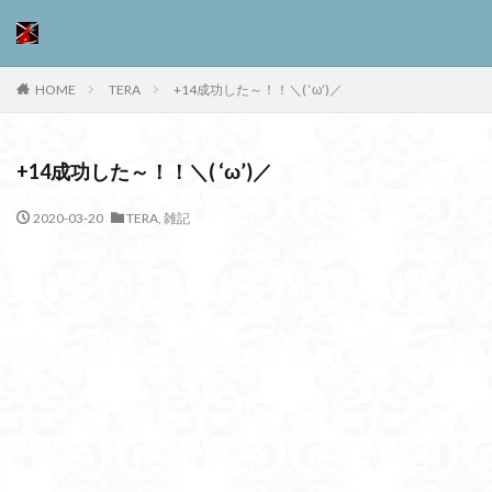
HOME
TERA
+14成功した～！！＼( ‘ω’)／
+14成功した～！！＼( ‘ω’)／
2020-03-20
TERA
,
雑記