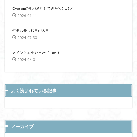
Gyosonの聖地巡礼してきた＼( ‘ω’)／
2026-01-11
何事も楽しむ事が大事
2024-07-30
メインクエをやった(｀･ω･´)
2024-06-01
よく読まれている記事
アーカイブ