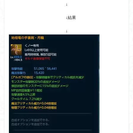
↓
↓結果
↓