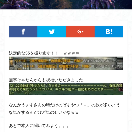
決定的なSSを撮り逃す！！！ｗｗｗｗ
無事そやたんからも祝福いただきました
なんかうぇすさんの時だけのばすやつ「－」の数が多いよう
な気がするんだけど気のせいかなｗｗ
あとで本人に聞いてみよう。。。