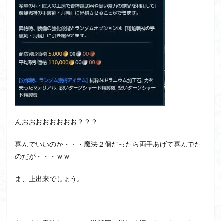
んおおおおおおおお？？？
喜んでいいのか・・・魔法２個だったら両手あげて喜んでた
のだが・・・ｗｗ
ま、上出来でしょう。