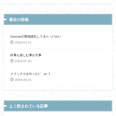
最近の投稿
Gyosonの聖地巡礼してきた＼( ‘ω’)／
2026-01-11
何事も楽しむ事が大事
2024-07-30
メインクエをやった(｀･ω･´)
2024-06-01
よく読まれている記事