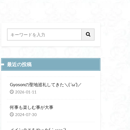
最近の投稿
Gyosonの聖地巡礼してきた＼( ‘ω’)／
2026-01-11
何事も楽しむ事が大事
2024-07-30
メインクエをやった(｀･ω･´)