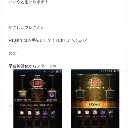
いいやと思い即ポチ！
やさしいフレさんが
+10まではお手伝いしてくれました＼( ‘ω’)／
ので
早速神話化からスタートｗ