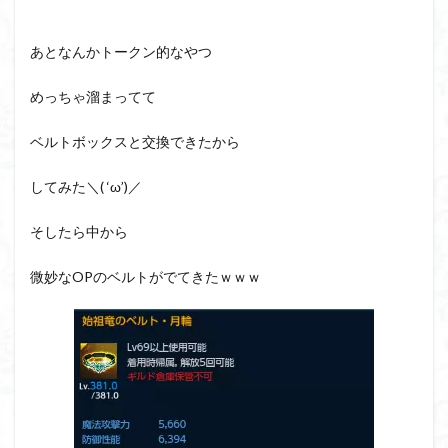
あとなんかトークン的なやつ
めっちゃ溜まってて
ベルトボックスと交換できたから
してみた＼( ‘ω’)／
そしたら中から
微妙なOPのベルトがでてきたｗｗｗ