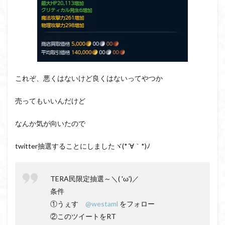
これぞ、悪くはないけど良くはないってやつか
売ってもいいんだけど
なんか気が向いたので
twitter抽選することにしましたヾ(*´∀｀*)ﾉ
TERA民限定抽選～＼( 'ω')／
条件
①うぇす
@westaml
をフォロー
②このツイートをRT