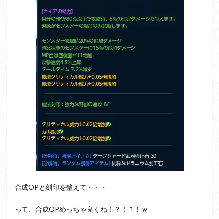
合成OPと刻印を整えて・・・
って、合成OPめっちゃ良くね！？！？！ｗ