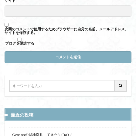
サイト
次回のコメントで使用するためブラウザーに自分の名前、メールアドレス、
サイトを保存する。
ブログを購読する
最近の投稿
Gyosonの聖地巡礼してきた＼( ‘ω’)／