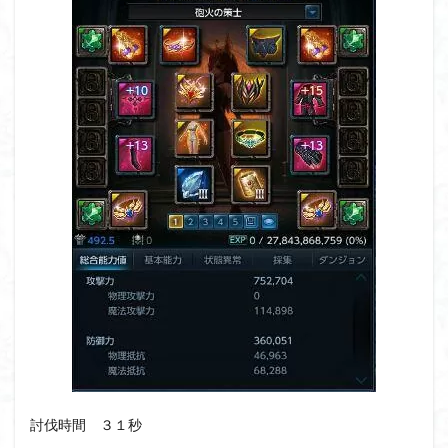
討伐時間 ３１秒