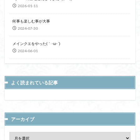
2026-01-11
何事も楽しむ事が大事
2024-07-30
メインクエをやった(｀･ω･´)
2024-06-01
よく読まれている記事
アーカイブ