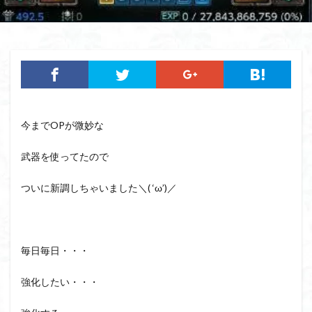
今までOPが微妙な
武器を使ってたので
ついに新調しちゃいました＼( ‘ω’)／
毎日毎日・・・
強化したい・・・