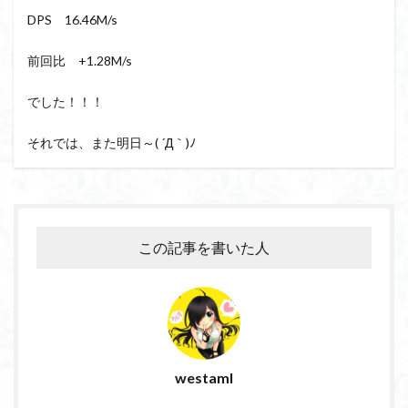
DPS 16.46M/s
前回比 +1.28M/s
でした！！！
それでは、また明日～( ´Д｀)ﾉ
この記事を書いた人
westaml