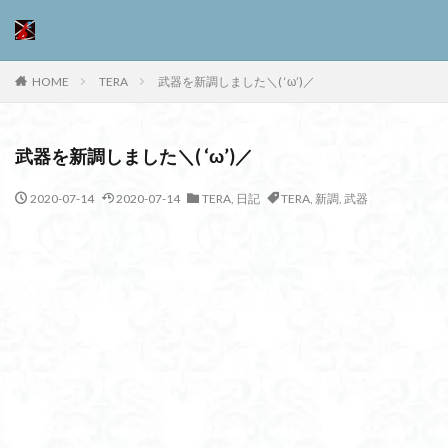
HOME
TERA
武器を新調しました＼( ‘ω’)／
武器を新調しました＼( ‘ω’)／
2020-07-14
2020-07-14
TERA
,
日記
TERA
,
新調
,
武器