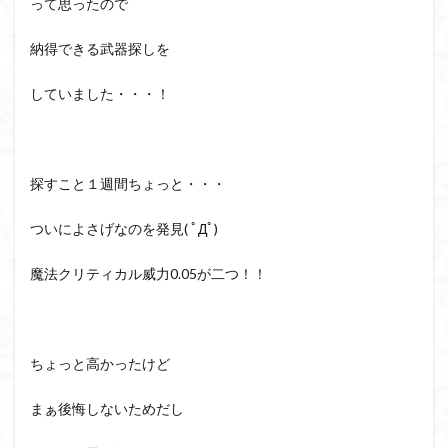
って思ったので
納得できる武器探しを
していました・・・！
探すこと１週間ちょっと・・・
ついによさげなのを発見( ﾟДﾟ)
魔法クリティカル威力0.05が二つ！！
ちょっと高かったけど
まぁ後悔しないためだし