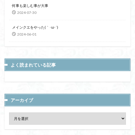
何事も楽しむ事が大事
2024-07-30
メインクエをやった(｀･ω･´)
2024-06-01
よく読まれている記事
アーカイブ