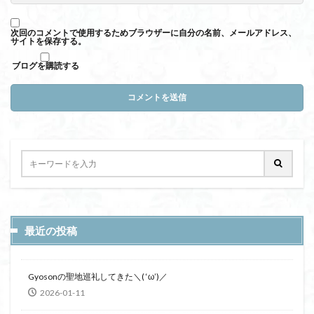
次回のコメントで使用するためブラウザーに自分の名前、メールアドレス、
サイトを保存する。
ブログを購読する
最近の投稿
Gyosonの聖地巡礼してきた＼( ‘ω’)／
2026-01-11