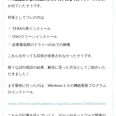
が出ていたそうです。
対策としてフレの方は
TERAの再インストール
OSのクリーンインストール
必要最低限のドライバのみでの稼働
これらを行っても症状が改善されなかったそうです。
様々な試行錯誤の結果、解決に至った方法としてご紹介いた
だきました！
まず最初に行ったのは、Windows１０の機能更新プログラム
のインストール
https://forest.watch.impress.co.jp/docs/news/1341616.html
こちらの記事を読んでいくと、ゲームやネットワーク関連の