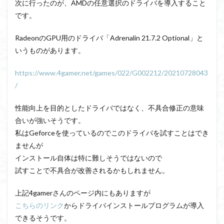
次に行ったのが、AMDの任意選択のドライバを導入すること
です。
RadeonのGPU用のドライバ「Adrenalin 21.7.2 Optional」と
いうものがあります。
https://www.4gamer.net/games/022/G002212/20210728043
/
性能向上を目的としたドライバではなく、不具合修正の意味
合いが強いそうです。
私はGeforceを使っているのでこのドライバを試すことはでき
ませんが
インストール自体は特に難しそうではないので
試すことで不具合が改善されるかもしれません。
上記4gamerさんのページ内にもありますが
こちらのリンク
からドライバインストールプログラムが導入
できるそうです。