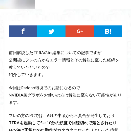
前回解説したTERAのini編集についての記事ですが
公開後にフレの方からエラー情報とその解決に至った経緯を
教えていただいたので
紹介していきます。
今回はRadeon環境でのお話になるので
NVIDIA製グラボをお使いの方は解決に至らない可能性があり
ます。
フレの方のPCでは、6月の中頃から不具合が発生しており
TERAを起動して5～10分の頻度で回線切れで落とされた
り
FPS値は正常なのに動作がカクカクになった
りといった症状