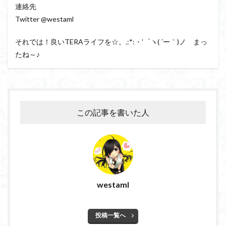
連絡先
Twitter @westaml
それでは！良いTERAライフを☆。.:*:・’゜ヽ( ´ー｀)ノ まっ
たね～♪
この記事を書いた人
westaml
投稿一覧へ