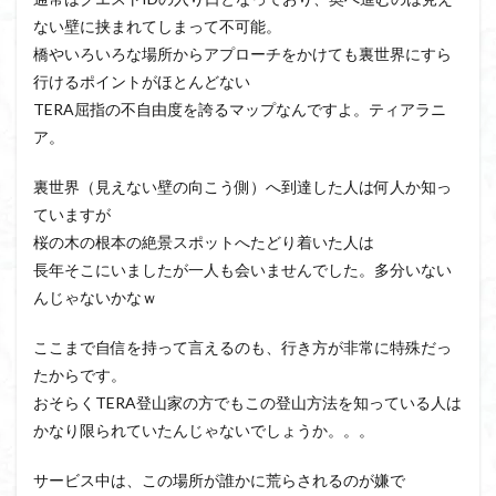
ない壁に挟まれてしまって不可能。
橋やいろいろな場所からアプローチをかけても裏世界にすら
行けるポイントがほとんどない
TERA屈指の不自由度を誇るマップなんですよ。ティアラニ
ア。
裏世界（見えない壁の向こう側）へ到達した人は何人か知っ
ていますが
桜の木の根本の絶景スポットへたどり着いた人は
長年そこにいましたが一人も会いませんでした。多分いない
んじゃないかなｗ
ここまで自信を持って言えるのも、行き方が非常に特殊だっ
たからです。
おそらくTERA登山家の方でもこの登山方法を知っている人は
かなり限られていたんじゃないでしょうか。。。
サービス中は、この場所が誰かに荒らされるのが嫌で