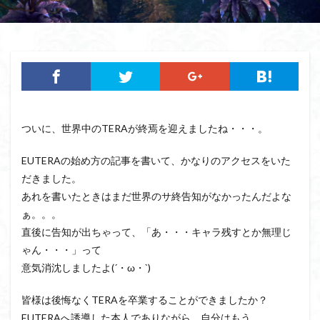
ついに、世界中のTERAが終焉を迎えましたね・・・。
EUTERAの始め方の記事を書いて、かなりのアクセスをいた
だきました。
あれを書いたときはまだ世界のサ終告知がなかったんだよな
ぁ。。。
直後に告知が出ちゃって、「あ・・・キャラ残すとか無理じ
ゃん・・・」って
意気消沈しましたよ(´・ω・`)
皆様は後悔なくTERAを卒業することができましたか？
EUTERAへ誘導した本人でありながら、自分はもう