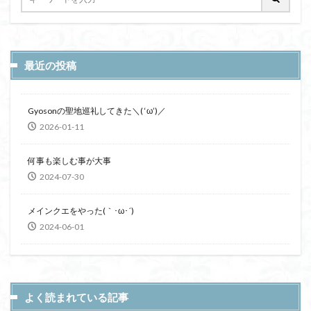
最近の投稿
Gyosonの聖地巡礼してきた＼( ‘ω’)／
2026-01-11
何事も楽しむ事が大事
2024-07-30
メインクエをやった(｀･ω･´)
2024-06-01
よく読まれている記事