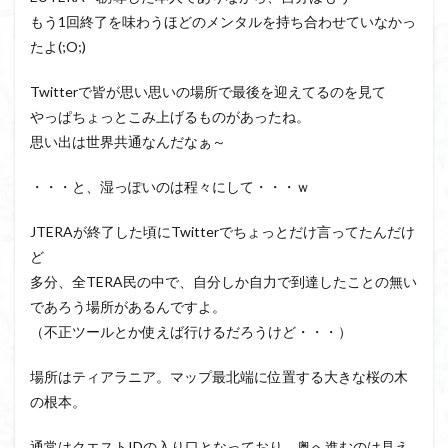
もう1回終了を味わうほどのメンタルを持ち合わせていなかっ
たよ(;O;)
Twitterで皆が思い思いの場所で最後を迎えてるのを見て
やっぱちょっとこみ上げるものがあったね。
思い出は世界共通なんだなぁ～
・・・と、湿っぽいのは程々にして・・・ｗ
JTERAが終了した頃にTwitterでちょっとだけ言ってたんだけ
ど
多分、全TERA民の中で、自分しか自力で到達したことの無い
であろう場所があるんですよ。
（不正ツールとか使えば行けるだろうけど・・・）
場所はティアラニア。マップ最北端に位置する大きな桜の木
の根本。
通常はクエストIDの入り口となっており、奥へ進むのは見え