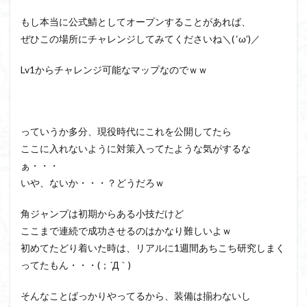
もし本当に公式鯖としてオープンすることがあれば、
ぜひこの場所にチャレンジしてみてくださいね＼( ‘ω’)／
Lv1からチャレンジ可能なマップなのでｗｗ
っていうか多分、現役時代にこれを公開してたら
ここに入れないように対策入ってたような気がするな
ぁ・・・
いや、ないか・・・？どうだろｗ
角ジャンプは初期からある小技だけど
ここまで連続で成功させるのはかなり難しいよｗ
初めてたどり着いた時は、リアルに1週間あちこち研究しまく
ってたもん・・・(；´Д｀)
そんなことばっかりやってるから、装備は揃わないし