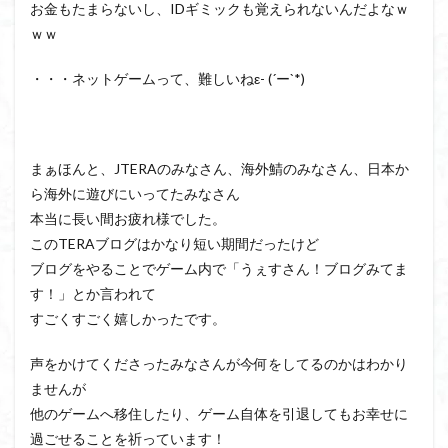
お金もたまらないし、IDギミックも覚えられないんだよなｗ
ｗｗ
・・・ネットゲームって、難しいねε- (´ー`*)
まぁほんと、JTERAのみなさん、海外鯖のみなさん、日本か
ら海外に遊びにいってたみなさん
本当に長い間お疲れ様でした。
このTERAブログはかなり短い期間だったけど
ブログをやることでゲーム内で「うぇすさん！ブログみてま
す！」とか言われて
すごくすごく嬉しかったです。
声をかけてくださったみなさんが今何をしてるのかはわかり
ませんが
他のゲームへ移住したり、ゲーム自体を引退してもお幸せに
過ごせることを祈っています！