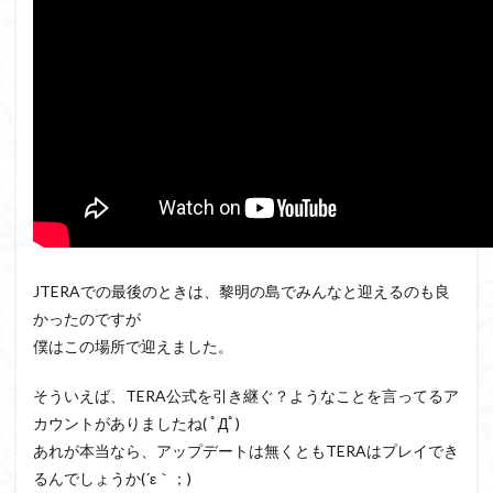
JTERAでの最後のときは、黎明の島でみんなと迎えるのも良
かったのですが
僕はこの場所で迎えました。
そういえば、TERA公式を引き継ぐ？ようなことを言ってるア
カウントがありましたね( ﾟДﾟ)
あれが本当なら、アップデートは無くともTERAはプレイでき
るんでしょうか(´ε｀；)