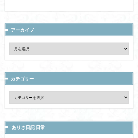
アーカイブ
カテゴリー
ありさ日記 日常