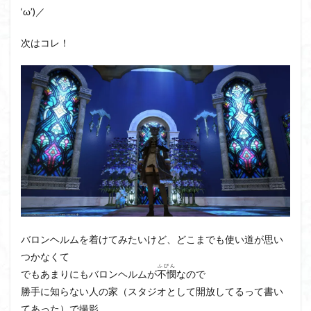
‘ω’)／
次はコレ！
バロンヘルムを着けてみたいけど、どこまでも使い道が思い
つかなくて
ふびん
でもあまりにもバロンヘルムが
不憫
なので
勝手に知らない人の家（スタジオとして開放してるって書い
てあった）で撮影