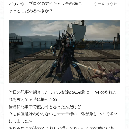
どうかな、ブログのアイキャッチ画像に、、、うーんもうち
ょっとこだわるべきか？
昨日の記事で紹介したリアル友達のAxel君に、PvPのあれこ
れを教えてる時に撮ったSS
普通に記事中で使おうと思ったんだけど
立ち位置意味わかんないしナナモ様の主張が激しいのでボツ
にしましたｗ
ちなみにこの時のSSこれしか撮ってなかったので他にはあり