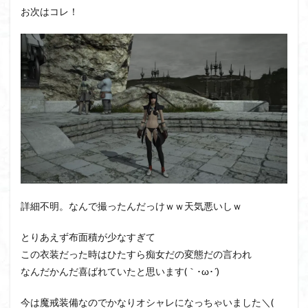
お次はコレ！
詳細不明。なんで撮ったんだっけｗｗ天気悪いしｗ
とりあえず布面積が少なすぎて
この衣装だった時はひたすら痴女だの変態だの言われ
なんだかんだ喜ばれていたと思います(｀･ω･´)
今は魔戒装備なのでかなりオシャレになっちゃいました＼(