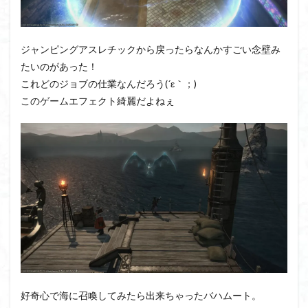
ジャンピングアスレチックから戻ったらなんかすごい念壁み
たいのがあった！
これどのジョブの仕業なんだろう(´ε｀；)
このゲームエフェクト綺麗だよねぇ
好奇心で海に召喚してみたら出来ちゃったバハムート。