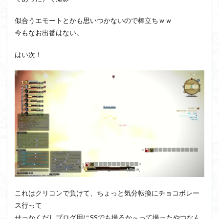
似合うエモートとかも思いつかないので棒立ちｗｗ
今もなお出番はない。
はい次！
これはクリコンで負けて、ちょっと気分転換にチョコボレー
ス行って
せっかくだしブログ用にSSでも撮るか～って撮ったやつなん