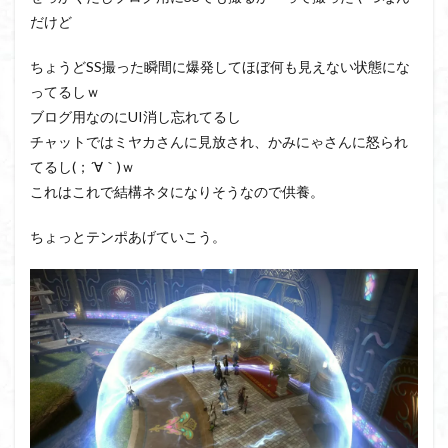
だけど
ちょうどSS撮った瞬間に爆発してほぼ何も見えない状態にな
ってるしｗ
ブログ用なのにUI消し忘れてるし
チャットではミヤカさんに見放され、かみにゃさんに怒られ
てるし(；´∀｀)ｗ
これはこれで結構ネタになりそうなので供養。
ちょっとテンポあげていこう。