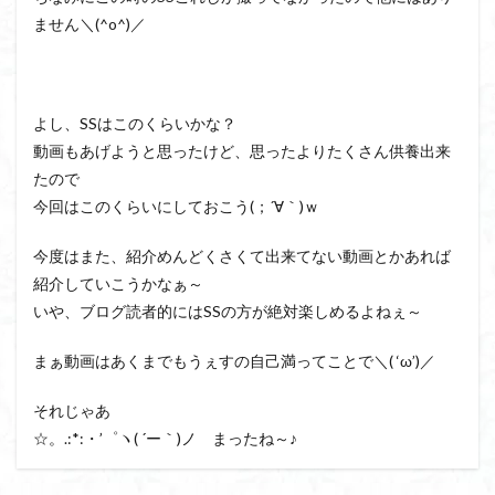
ません＼(^o^)／
よし、SSはこのくらいかな？
動画もあげようと思ったけど、思ったよりたくさん供養出来
たので
今回はこのくらいにしておこう(；´∀｀)ｗ
今度はまた、紹介めんどくさくて出来てない動画とかあれば
紹介していこうかなぁ～
いや、ブログ読者的にはSSの方が絶対楽しめるよねぇ～
まぁ動画はあくまでもうぇすの自己満ってことで＼( ‘ω’)／
それじゃあ
☆。.:*:・’゜ヽ( ´ー｀)ノ まったね～♪