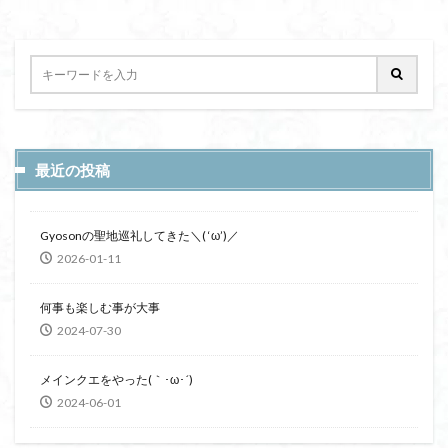
最近の投稿
Gyosonの聖地巡礼してきた＼( ‘ω’)／
2026-01-11
何事も楽しむ事が大事
2024-07-30
メインクエをやった(｀･ω･´)
2024-06-01