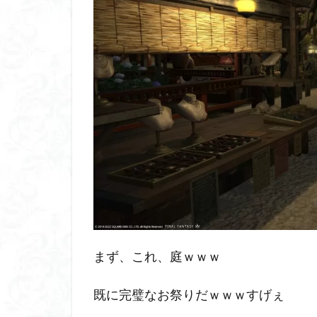
まず、これ、庭ｗｗｗ
既に完璧なお祭りだｗｗｗすげぇ