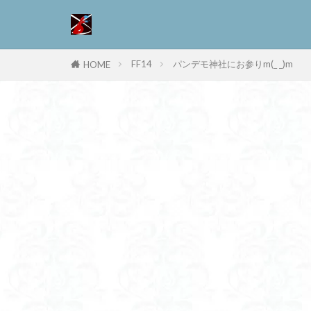
FF14
パンデモ神社にお参りm(_ _)m
HOME