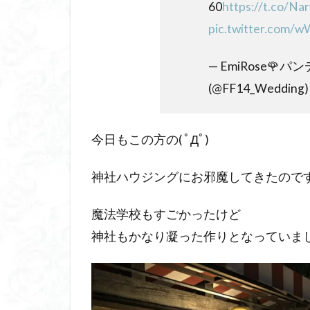
60
https://t.co/N
pic.twitter.com/w
— EmiRose
(@FF14_Wedding
今日もこの方の( ﾟДﾟ)
神社ハウジングにお邪魔してきたので
魔法学校もすごかったけど
神社もかなり凝った作りとなっていました＼