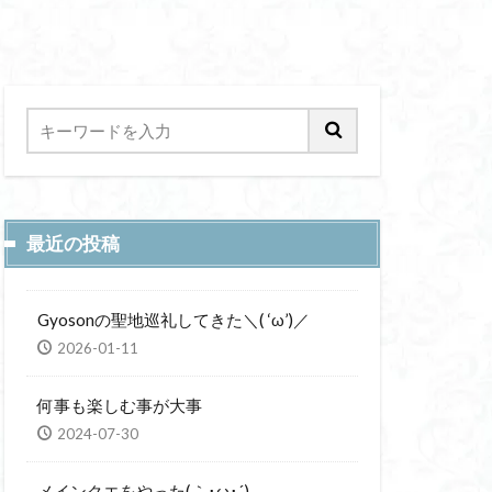
最近の投稿
Gyosonの聖地巡礼してきた＼( ‘ω’)／
2026-01-11
何事も楽しむ事が大事
2024-07-30
メインクエをやった(｀･ω･´)