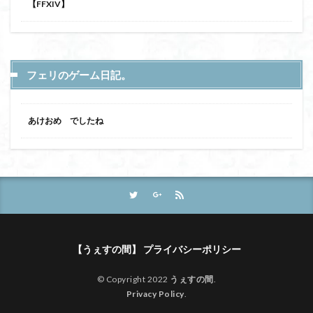
【FFXIV】
フェリのゲーム日記。
あけおめ でしたね
【うぇすの間】 プライバシーポリシー
© Copyright 2022
うぇすの間
.
Privacy Policy
.