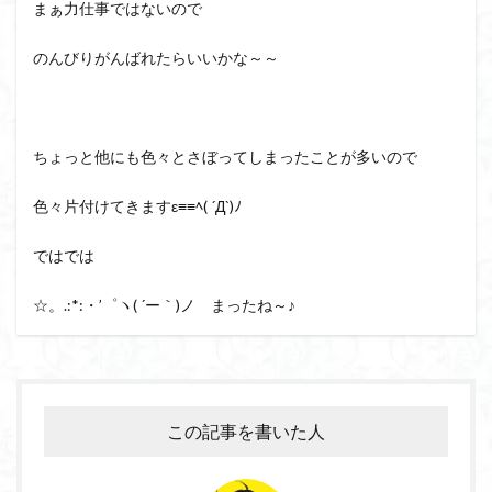
まぁ力仕事ではないので
のんびりがんばれたらいいかな～～
ちょっと他にも色々とさぼってしまったことが多いので
色々片付けてきますε≡≡ﾍ( ´Д`)ﾉ
ではでは
☆。.:*:・’゜ヽ( ´ー｀)ノ まったね～♪
この記事を書いた人