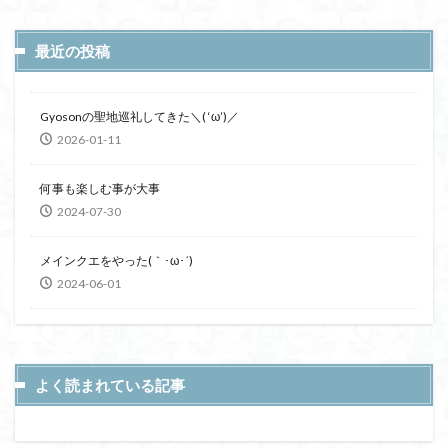
最近の投稿
Gyosonの聖地巡礼してきた＼( ‘ω’)／
2026-01-11
何事も楽しむ事が大事
2024-07-30
メインクエをやった(｀･ω･´)
2024-06-01
よく読まれている記事