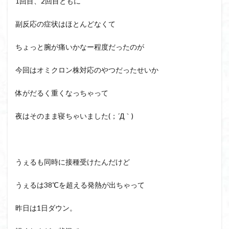
1回目、2回目ともに
副反応の症状はほとんどなくて
ちょっと腕が痛いかなー程度だったのが
今回はオミクロン株対応のやつだったせいか
体がだるく重くなっちゃって
夜はそのまま寝ちゃいました(；´Д｀)
うぇるも同時に接種受けたんだけど
うぇるは38℃を超える発熱が出ちゃって
昨日は1日ダウン。