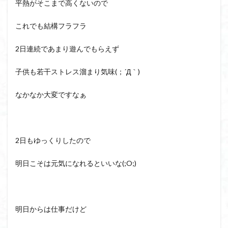
平熱がそこまで高くないので
これでも結構フラフラ
2日連続であまり遊んでもらえず
子供も若干ストレス溜まり気味(；´Д｀)
なかなか大変ですなぁ
2日もゆっくりしたので
明日こそは元気になれるといいな(;O;)
明日からは仕事だけど