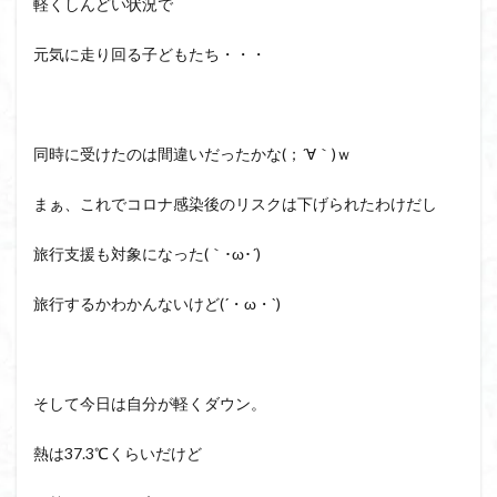
軽くしんどい状況で
元気に走り回る子どもたち・・・
同時に受けたのは間違いだったかな(；´∀｀)ｗ
まぁ、これでコロナ感染後のリスクは下げられたわけだし
旅行支援も対象になった(｀･ω･´)
旅行するかわかんないけど(´・ω・`)
そして今日は自分が軽くダウン。
熱は37.3℃くらいだけど