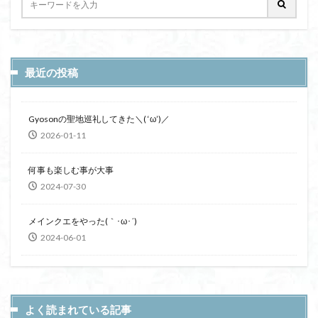
最近の投稿
Gyosonの聖地巡礼してきた＼( ‘ω’)／
2026-01-11
何事も楽しむ事が大事
2024-07-30
メインクエをやった(｀･ω･´)
2024-06-01
よく読まれている記事