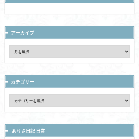
アーカイブ
カテゴリー
ありさ日記 日常