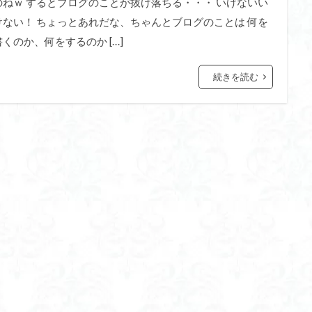
のねｗ するとブログのことが抜け落ちる・・・ いけないい
けない！ ちょっとあれだな、ちゃんとブログのことは 何を
書くのか、何をするのか […]
続きを読む