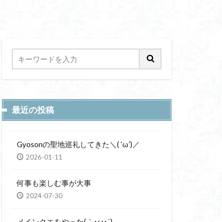
最近の投稿
Gyosonの聖地巡礼してきた＼( ‘ω’)／
2026-01-11
何事も楽しむ事が大事
2024-07-30
メインクエをやった(｀･ω･´)