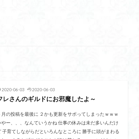
2020-06-03
2020-06-03
フレさんのギルドにお邪魔したよ～
５月の投稿を最後に ２かも更新をサボってしまったｗｗｗ
いやー、、、なんていうかね 仕事の休みは未だ多いんだけ
ど 子育てしながらだといろんなところに 勝手に頭がまわる