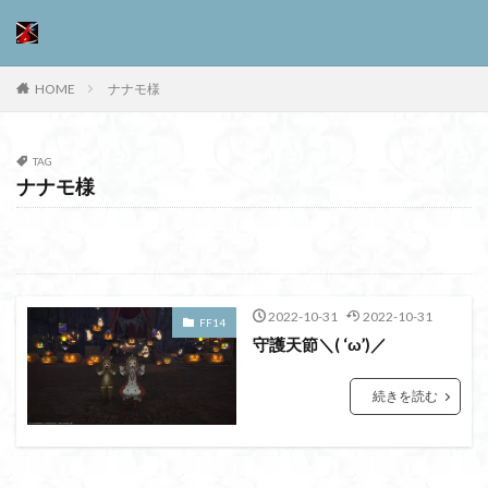
HOME
ナナモ様
TAG
ナナモ様
2022-10-31
2022-10-31
FF14
守護天節＼( ‘ω’)／
続きを読む