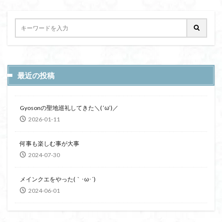
最近の投稿
Gyosonの聖地巡礼してきた＼( ‘ω’)／
2026-01-11
何事も楽しむ事が大事
2024-07-30
メインクエをやった(｀･ω･´)
2024-06-01