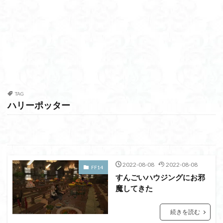
TAG
ハリーポッター
2022-08-08
2022-08-08
FF14
すんごいハウジングにお邪
魔してきた
続きを読む