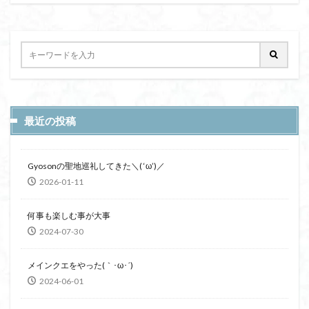
最近の投稿
Gyosonの聖地巡礼してきた＼( ‘ω’)／
2026-01-11
何事も楽しむ事が大事
2024-07-30
メインクエをやった(｀･ω･´)
2024-06-01