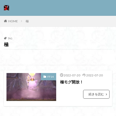
HOME
極
TAG
極
2022-07-20
2022-07-20
FF14
極モグ開放！
続きを読む