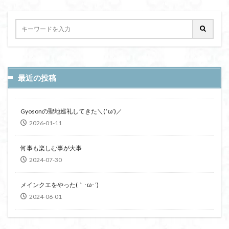
最近の投稿
Gyosonの聖地巡礼してきた＼( ‘ω’)／
2026-01-11
何事も楽しむ事が大事
2024-07-30
メインクエをやった(｀･ω･´)
2024-06-01