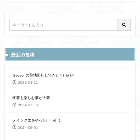
最近の投稿
Gyosonの聖地巡礼してきた＼( ‘ω’)／
2026-01-11
何事も楽しむ事が大事
2024-07-30
メインクエをやった(｀･ω･´)
2024-06-01