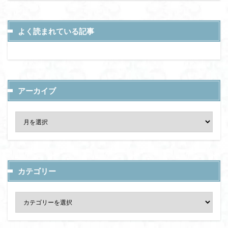
よく読まれている記事
アーカイブ
カテゴリー