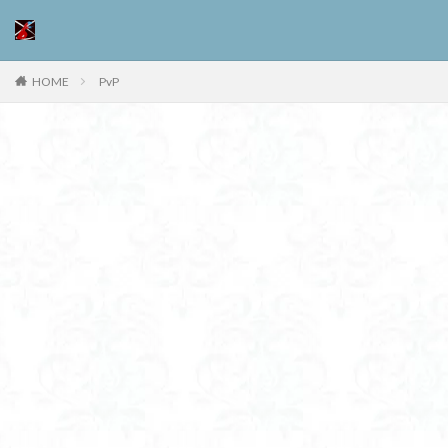
HOME
PvP