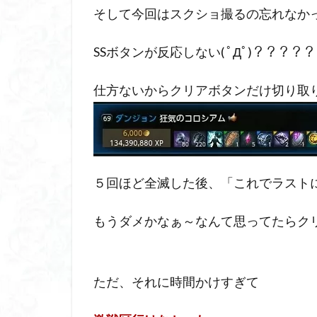
そして今回はスクショ撮るの忘れなか
SSボタンが反応しない( ﾟДﾟ)？？？？？
仕方ないからクリアボタンだけ切り取り(´
５回ほど全滅した後、「これでラスト
もうダメかなぁ～なんて思ってたらク
ただ、それに時間かけすぎて