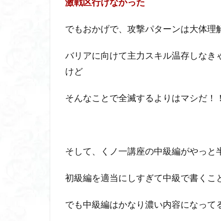
激戦区行けなかった
でもおかげで、攻撃パターンは大体理
バリアに向けて主力スキル温存しなき
けど
そんなことで全滅するよりはマシだ！
そして、くノ一講座の中級編がやっと
初級編を適当にしすぎて中級で書くこ
でも中級編はかなり濃い内容になってる