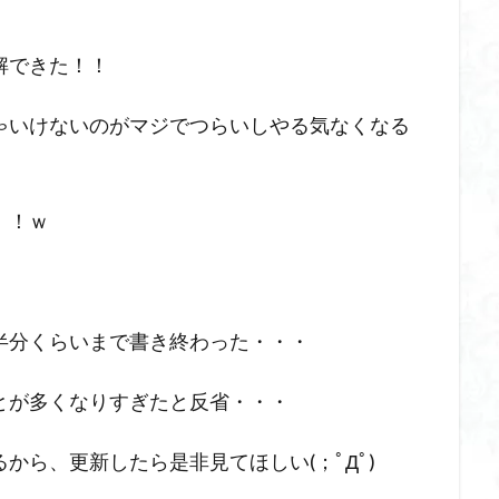
解できた！！
ゃいけないのがマジでつらいしやる気なくなる
！！ｗ
半分くらいまで書き終わった・・・
とが多くなりすぎたと反省・・・
から、更新したら是非見てほしい(；ﾟДﾟ)