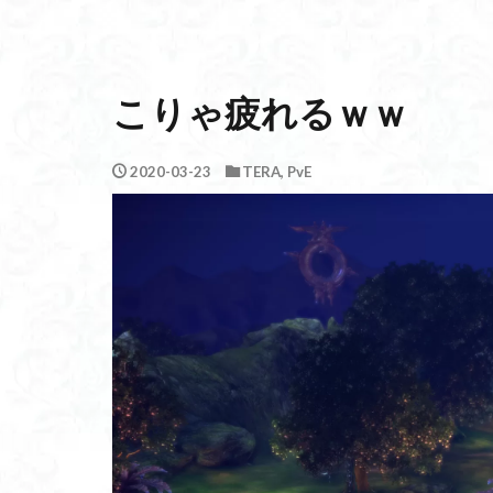
こりゃ疲れるｗｗ
2020-03-23
TERA
,
PvE