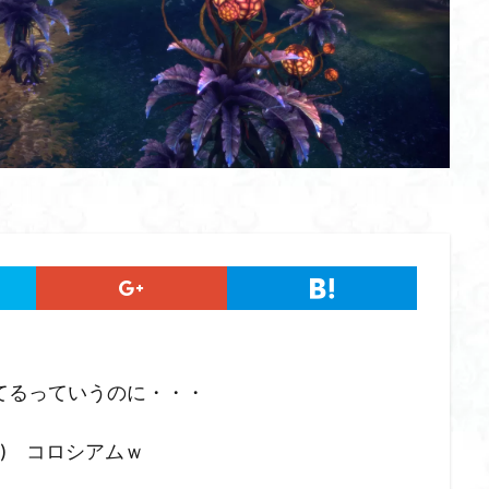
てるっていうのに・・・
’) コロシアムｗ