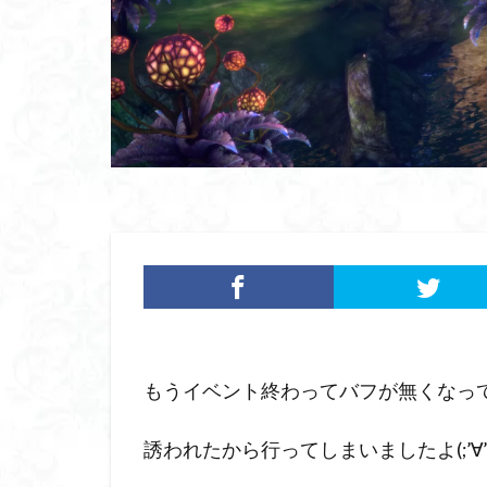
もうイベント終わってバフが無くなっ
誘われたから行ってしまいましたよ(;’∀