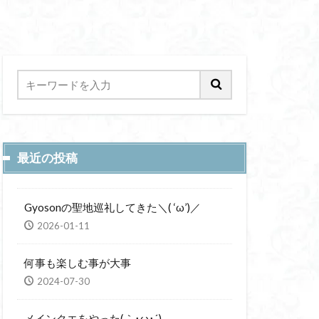
最近の投稿
Gyosonの聖地巡礼してきた＼( ‘ω’)／
2026-01-11
何事も楽しむ事が大事
2024-07-30
メインクエをやった(｀･ω･´)