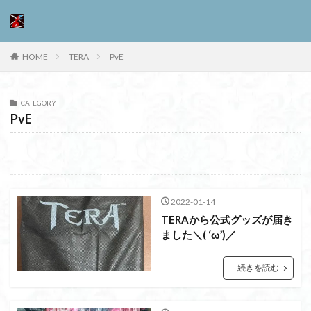
HOME
TERA
PvE
CATEGORY
PvE
2022-01-14
TERAから公式グッズが届き
ました＼( ‘ω’)／
続きを読む