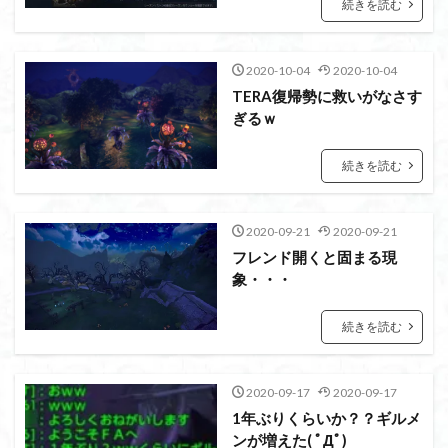
続きを読む
2020-10-04
2020-10-04
TERA復帰勢に救いがなさす
ぎるｗ
続きを読む
2020-09-21
2020-09-21
フレンド開くと固まる現
象・・・
続きを読む
2020-09-17
2020-09-17
1年ぶりくらいか？？ギルメ
ンが増えた( ﾟДﾟ)