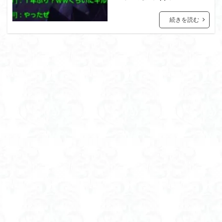
続きを読む