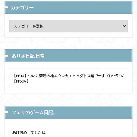
カテゴリー
ありさ日記 日常
【FF14】ついに禁断の地エウレカ：ヒュダトス編でーすヾ(〃^∇^)ﾉ
【FFXIV】
フェリのゲーム日記。
あけおめ でしたね