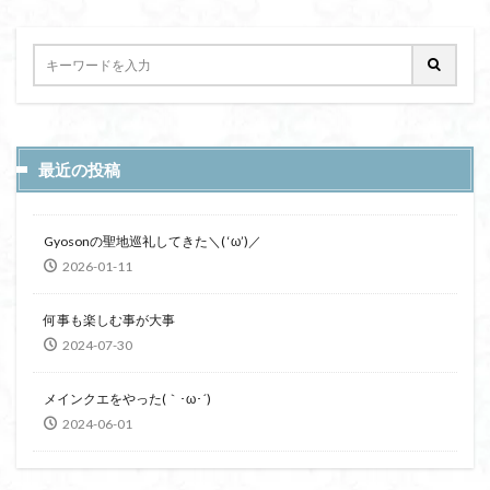
最近の投稿
Gyosonの聖地巡礼してきた＼( ‘ω’)／
2026-01-11
何事も楽しむ事が大事
2024-07-30
メインクエをやった(｀･ω･´)
2024-06-01