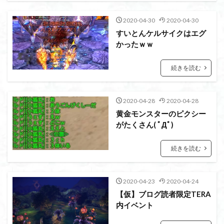
2020-04-30
2020-04-30
すいとんケルサイクはエグ
かったｗｗ
続きを読む
2020-04-28
2020-04-28
黄金モンスターのピクシー
がたくさん( ﾟДﾟ)
続きを読む
2020-04-23
2020-04-24
【仮】ブログ読者限定TERA
内イベント