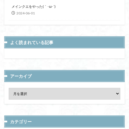
メインクエをやった(｀･ω･´)
2024-06-01
よく読まれている記事
アーカイブ
カテゴリー