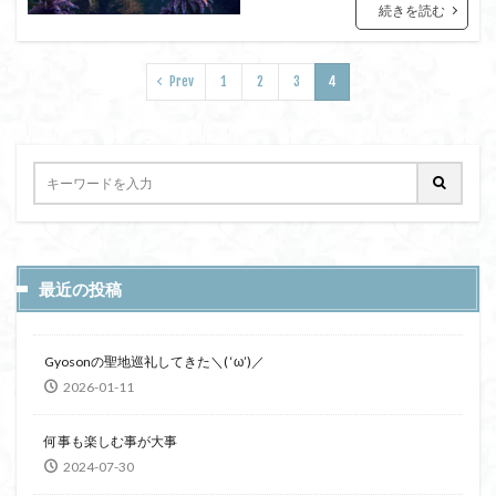
続きを読む
Prev
1
2
3
4
最近の投稿
Gyosonの聖地巡礼してきた＼( ‘ω’)／
2026-01-11
何事も楽しむ事が大事
2024-07-30