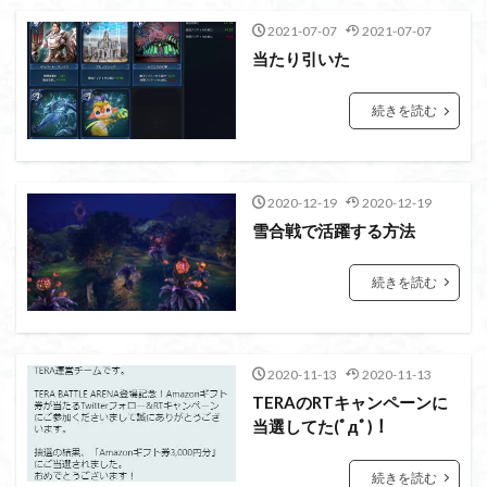
2021-07-07
2021-07-07
当たり引いた
続きを読む
2020-12-19
2020-12-19
雪合戦で活躍する方法
続きを読む
2020-11-13
2020-11-13
TERAのRTキャンペーンに
当選してた(ﾟдﾟ)！
続きを読む