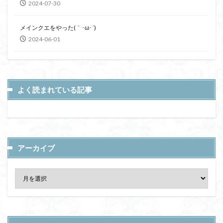
2024-07-30
メインクエをやった(｀･ω･´)
2024-06-01
よく読まれている記事
アーカイブ