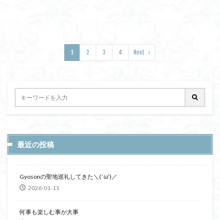
1
2
3
4
Next
最近の投稿
Gyosonの聖地巡礼してきた＼( ‘ω’)／
2026-01-11
何事も楽しむ事が大事