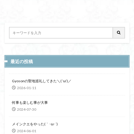
最近の投稿
Gyosonの聖地巡礼してきた＼( ‘ω’)／
2026-01-11
何事も楽しむ事が大事
2024-07-30
メインクエをやった(｀･ω･´)
2024-06-01