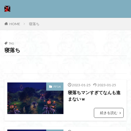
HOME
寝落ち
TAG
寝落ち
2023-01-25
2023-01-25
FF14
寝落ちマンすぎてなんも進
まないｗ
続きを読む