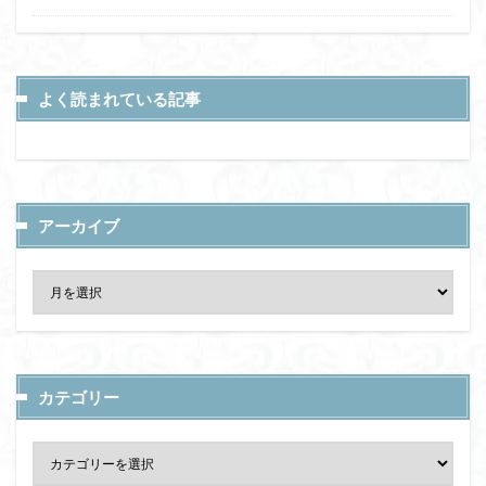
よく読まれている記事
アーカイブ
カテゴリー