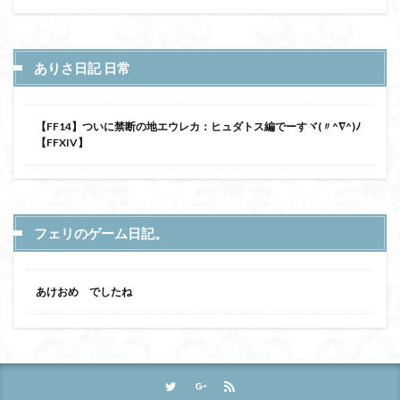
ありさ日記 日常
【FF14】ついに禁断の地エウレカ：ヒュダトス編でーすヾ(〃^∇^)ﾉ
【FFXIV】
フェリのゲーム日記。
あけおめ でしたね