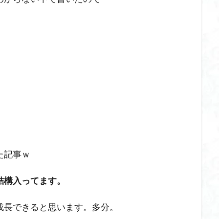
た記事ｗ
結構入ってます。
成長できると思います。多分。