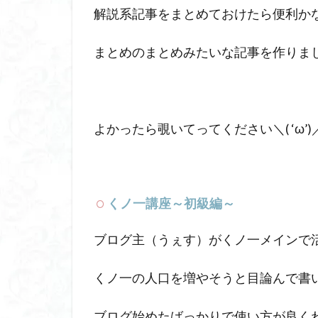
解説系記事をまとめておけたら便利か
まとめのまとめみたいな記事を作りま
よかったら覗いてってください＼( ‘ω’)
くノ一講座～初級編～
ブログ主（うぇす）がくノ一メインで
くノ一の人口を増やそうと目論んで書
ブログ始めたばっかりで使い方が良く