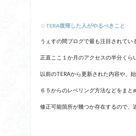
TERA復帰した人がやるべきこと
うぇすの間ブログで最も注目されてい
正直ここ１か月のアクセスの半分くら
以前のTERAから更新された内容や、
６５からのレベリング方法などをまと
修正可能箇所が幾つか存在するので、