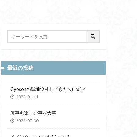
最近の投稿
Gyosonの聖地巡礼してきた＼( ‘ω’)／
2026-01-11
何事も楽しむ事が大事
2024-07-30
メインクエをやった(｀･ω･´)