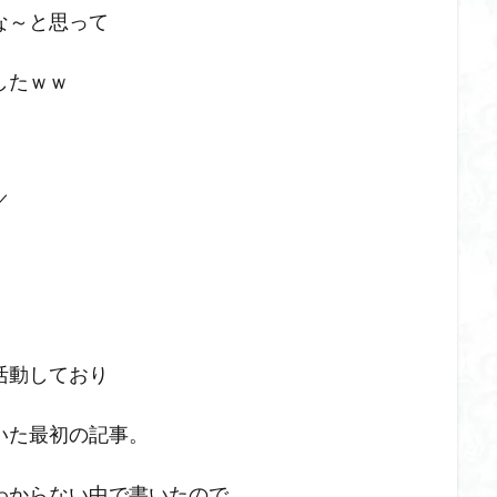
な～と思って
したｗｗ
／
活動しており
いた最初の記事。
わからない中で書いたので